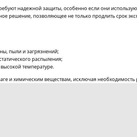
требуют надежной защиты, особенно если они использую
ьное решение, позволяющее не только продлить срок экс
ны, пыли и загрязнений;
статического распыления;
 высокой температуре.
влаге и химическим веществам, исключая необходимость 