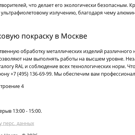
творителей, что делает его экологически безопасным. К
 ультрафиолетовому излучению, благодаря чему алюми
овую покраску в Москве
твенную обработку металлических изделий различного н
позволяют нам выполнять работы на высшем уровне. Нез
алогу RAL и соблюдение всех технологических норм. Чт
ону +7 (495) 136-69-99. Мы обеспечим вам профессиона
строение 4
рыв 13:00 - 15:00.
у перс. данных