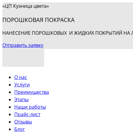
«ЦП Кузница цвета»
ПОРОШКОВАЯ ПОКРАСКА
НАНЕСЕНИЕ ПОРОШКОВЫХ И ЖИДКИХ ПОКРЫТИЙ НА ЛЮ
Отправить заявку
О нас
Услуги
Преимущества
Этапы
Наши работы
Прайс-лист
Отзывы
Блог