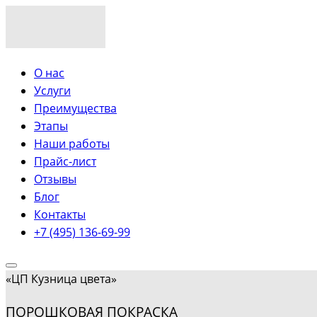
О нас
Услуги
Преимущества
Этапы
Наши работы
Прайс-лист
Отзывы
Блог
Контакты
+7 (495) 136-69-99
«ЦП Кузница цвета»
ПОРОШКОВАЯ ПОКРАСКА