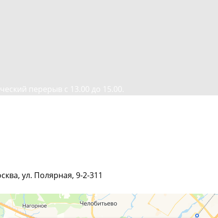
ческий перерыв с 13.00 до 15.00.
ква, ул. Полярная, 9-2-311